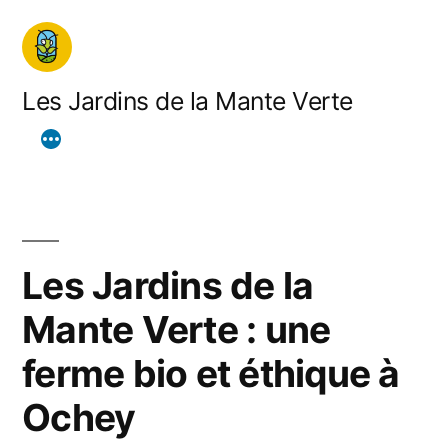
Aller
au
contenu
Les Jardins de la Mante Verte
Les Jardins de la
Mante Verte : une
ferme bio et éthique à
Ochey